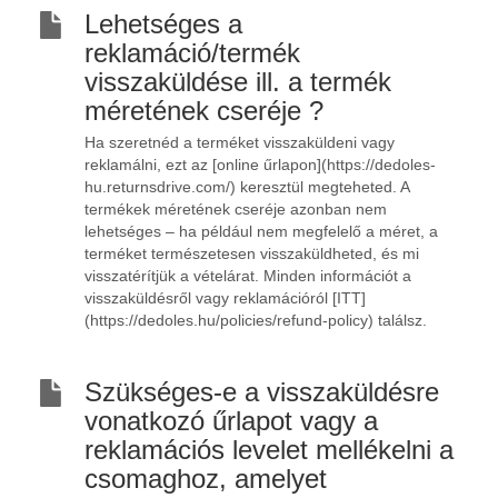
Lehetséges a
reklamáció/termék
visszaküldése ill. a termék
méretének cseréje ?
Ha szeretnéd a terméket visszaküldeni vagy
reklamálni, ezt az [online űrlapon](https://dedoles-
hu.returnsdrive.com/) keresztül megteheted. A
termékek méretének cseréje azonban nem
lehetséges – ha például nem megfelelő a méret, a
terméket természetesen visszaküldheted, és mi
visszatérítjük a vételárat. Minden információt a
visszaküldésről vagy reklamációról [ITT]
(https://dedoles.hu/policies/refund-policy) találsz.
Szükséges-e a visszaküldésre
vonatkozó űrlapot vagy a
reklamációs levelet mellékelni a
csomaghoz, amelyet