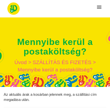
Moje tikety
Vytvoriť tiket
Mennyibe kerül a
Prihlásenie
postaköltség?
Úvod
>
SZÁLLÍTÁS ÉS FIZETÉS
>
Mennyibe kerül a postaköltség?
Az aktuális árak a kosárban jelennek meg, a szállítási cím
megadása után.